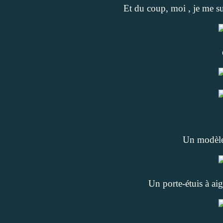
Et du coup, moi , je me su
Un modèl
Un porte-étuis à aig