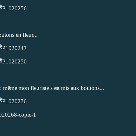
utons en fleur...
x: même mon fleuriste s'est mis aux boutons...