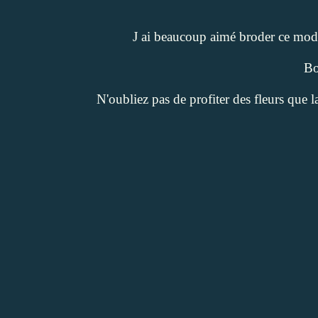
J ai beaucoup aimé broder ce modèl
Bo
N'oubliez pas de profiter des fleurs que