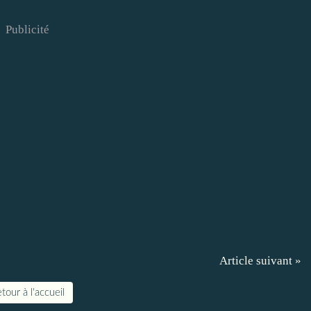
Publicité
Article suivant »
tour à l'accueil