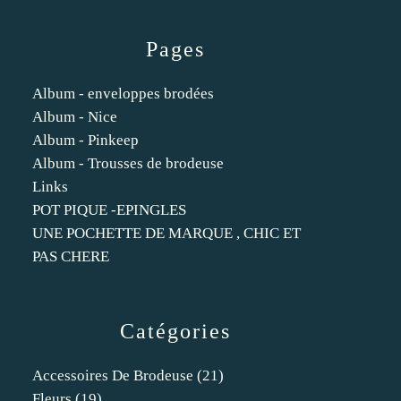
Pages
Album - enveloppes brodées
Album - Nice
Album - Pinkeep
Album - Trousses de brodeuse
Links
POT PIQUE -EPINGLES
UNE POCHETTE DE MARQUE , CHIC ET
PAS CHERE
Catégories
Accessoires De Brodeuse
(21)
Fleurs
(19)