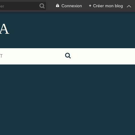
Connexion
+
Créer mon blog
SA
T