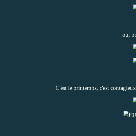
ou, bo
C'est le printemps, c'est contagieu