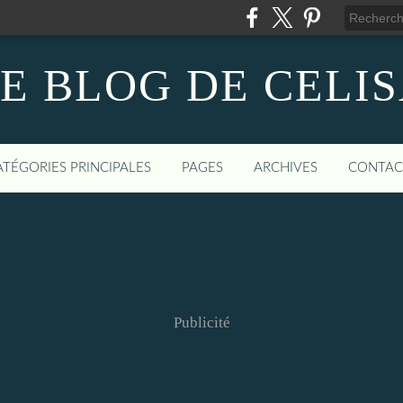
E BLOG DE CELI
ATÉGORIES PRINCIPALES
PAGES
ARCHIVES
CONTAC
Publicité