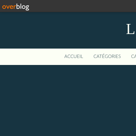
L
ACCUEIL
CATÉGORIES
C