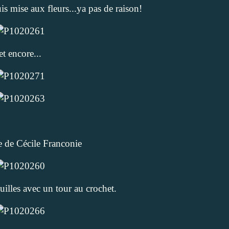
is mise aux fleurs...ya pas de raison!
et encore...
e de
Cécile Franconie
uilles avec un tour au crochet.