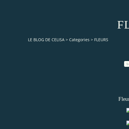
F
LE BLOG DE CELISA
>
Categories
>
FLEURS
1
Fleu