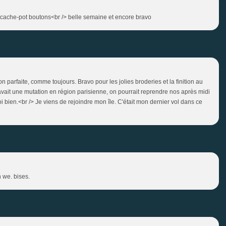
e cache-pot boutons<br /> belle semaine et encore bravo
on parfaite, comme toujours. Bravo pour les jolies broderies et la finition au
avait une mutation en région parisienne, on pourrait reprendre nos après midi
i bien.<br /> Je viens de rejoindre mon île. C'était mon dernier vol dans ce
n we. bises.