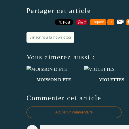
Partager cet article
Repost
0
S'inscrire à la newsletter
Vous aimerez aussi :
MOISSON D ETE
VIOLETTES
Commenter cet article
Ajouter un commentaire