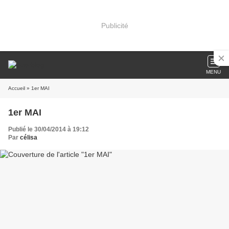
Publicité
MENU
Accueil
» 1er MAI
1er MAI
Publié le 30/04/2014 à 19:12
Par
célisa