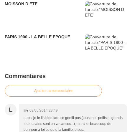
MOISSON D ETE
PARIS 1900 - LA BELLE EPOQUE
Commentaires
Ajouter un commentaire
L
lily
09/05/2014 23:49
oups, je le lis bien tard ce gentil post(tous mes petits et grands
toulousains sont en vacances...), merci et beaucoup de
bonheur à toi et toute ta famille. bises.