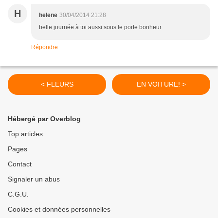
H
helene
30/04/2014 21:28
belle journée à toi aussi sous le porte bonheur
Répondre
< FLEURS
EN VOITURE! >
Hébergé par Overblog
Top articles
Pages
Contact
Signaler un abus
C.G.U.
Cookies et données personnelles