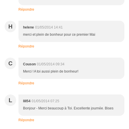
Répondre
H
helene
01/05/2014 14:41
merci et plein de bonheur pour ce premier Mai
Répondre
C
Couson
01/05/2014 09:34
Merci ! A toi aussi plein de bonheur!
Répondre
L
lili54
01/05/2014 07:25
Bonjour - Merci beaucoup à Toi. Excellente journée. Bises
Répondre